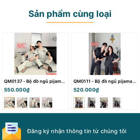
Sản phẩm cùng loại
QM0137 - Bộ đồ ngủ pijama cặp đôi lụa mềm mịn quần dài tay ngắn
QM0111 - Bộ đồ ngủ pijama cặp đôi lụa mềm mịn tay ngắn quần dài
550.000₫
520.000₫
Đăng ký nhận thông tin từ chúng tôi