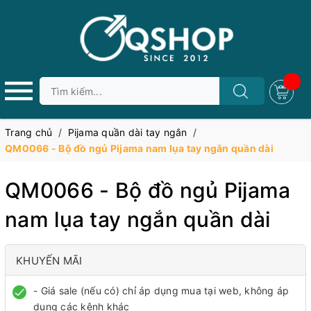
Trang chủ
/
Pijama quần dài tay ngắn
/
QM0066 - Bộ đồ ngủ Pijama nam lụa tay ngắn quần dài
QM0066 - Bộ đồ ngủ Pijama
nam lụa tay ngắn quần dài
KHUYẾN MÃI
- Giá sale (nếu có) chỉ áp dụng mua tại web, không áp
dụng các kênh khác