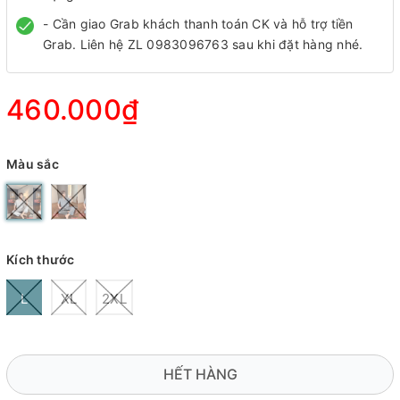
- Cần giao Grab khách thanh toán CK và hỗ trợ tiền
Grab. Liên hệ ZL 0983096763 sau khi đặt hàng nhé.
460.000₫
Màu sắc
Kích thước
L
XL
2XL
HẾT HÀNG