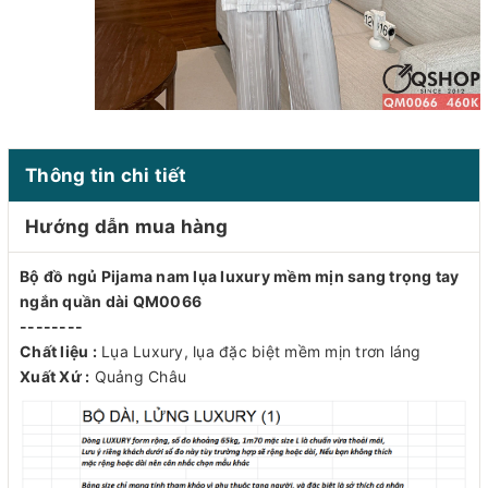
Thông tin chi tiết
Hướng dẫn mua hàng
Bộ đồ ngủ Pijama nam lụa luxury mềm mịn sang trọng tay
ngắn quần dài QM0066
--------
Chất liệu :
Lụa Luxury, lụa đặc biệt mềm mịn trơn láng
Xuất Xứ :
Quảng Châu