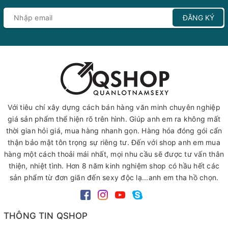
ĐĂNG KÝ
Với tiêu chí xây dựng cách bán hàng văn minh chuyên nghiệp
giá sản phẩm thể hiện rõ trên hình. Giúp anh em ra không mất
thời gian hỏi giá, mua hàng nhanh gọn. Hàng hóa đóng gói cẩn
thận bảo mật tôn trọng sự riêng tư. Đến với shop anh em mua
hàng một cách thoải mái nhất, mọi nhu cầu sẽ được tư vấn thân
thiện, nhiệt tình. Hơn 8 năm kinh nghiệm shop có hầu hết các
sản phẩm từ đơn giãn đến sexy độc lạ...anh em tha hồ chọn.
THÔNG TIN QSHOP