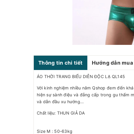
Thông tin chi tiết
Hướng dẫn mua
ÁO THỜI TRANG BIỂU DIỄN ĐỘC LẠ QL145
Với kinh nghiệm nhiều năm Qshop đem đến khá
hiện sự sành điệu và đẳng cấp trong gu thẩm 
và dẫn đầu xu hướng...
Chất liệu: THUN GIẢ DA
Size M : 50-63kg