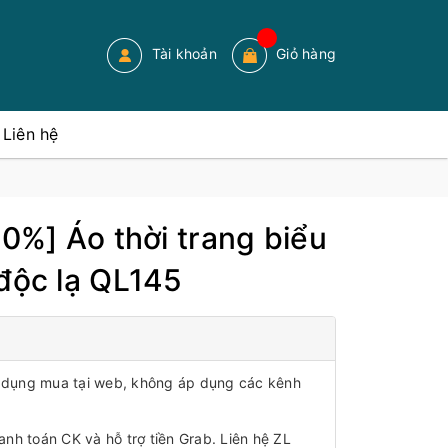
Tài khoản
Giỏ hàng
Liên hệ
50%] Áo thời trang biểu
độc lạ QL145
áp dụng mua tại web, không áp dụng các kênh
anh toán CK và hỗ trợ tiền Grab. Liên hệ ZL