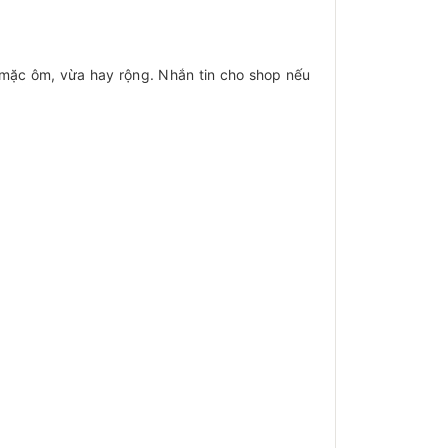
n mặc ôm, vừa hay rộng. Nhắn tin cho shop nếu