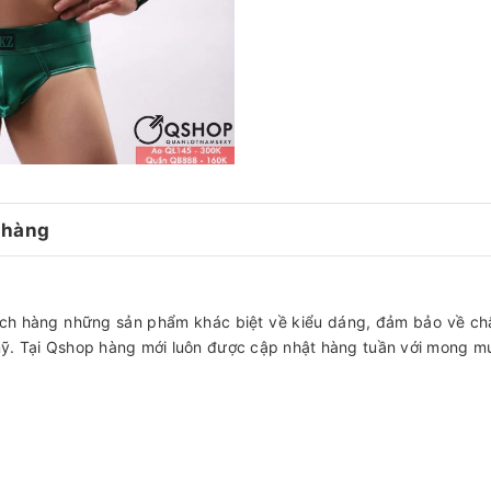
 hàng
ch hàng những sản phẩm khác biệt về kiểu dáng, đảm bảo về ch
mỹ. Tại Qshop hàng mới luôn được cập nhật hàng tuần với mong mu