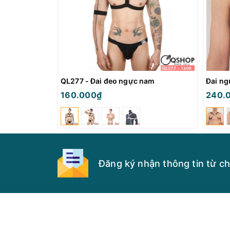
QL277 - Đai đeo ngực nam
Đai ng
160.000₫
240.
Đăng ký nhận thông tin từ ch