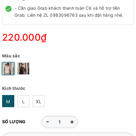
- Cần giao Grab khách thanh toán CK và hỗ trợ tiền
Grab. Liên hệ ZL 0983096763 sau khi đặt hàng nhé.
220.000₫
Màu sắc
Kích thước
M
L
XL
-
+
SỐ LƯỢNG