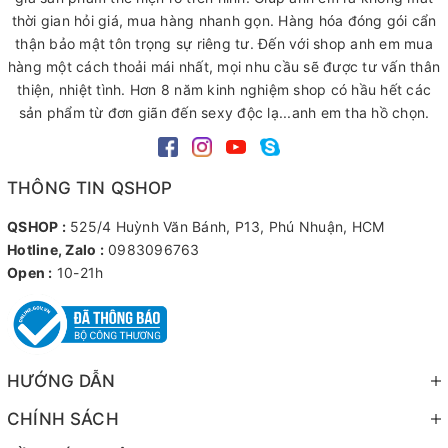
thời gian hỏi giá, mua hàng nhanh gọn. Hàng hóa đóng gói cẩn
thận bảo mật tôn trọng sự riêng tư. Đến với shop anh em mua
hàng một cách thoải mái nhất, mọi nhu cầu sẽ được tư vấn thân
thiện, nhiệt tình. Hơn 8 năm kinh nghiệm shop có hầu hết các
sản phẩm từ đơn giãn đến sexy độc lạ...anh em tha hồ chọn.
THÔNG TIN QSHOP
QSHOP :
525/4 Huỳnh Văn Bánh, P13, Phú Nhuận, HCM
Hotline, Zalo :
0983096763
Open :
10-21h
HƯỚNG DẪN
CHÍNH SÁCH