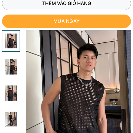
THÊM VÀO GIỎ HÀNG
MUA NGAY