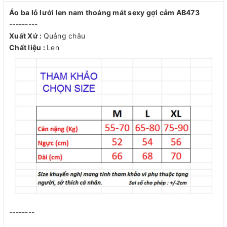
Áo ba lỗ lưới len nam thoáng mát sexy gợi cảm AB473
---------
Xuất Xứ :
Quảng châu
Chất liệu :
Len
--------