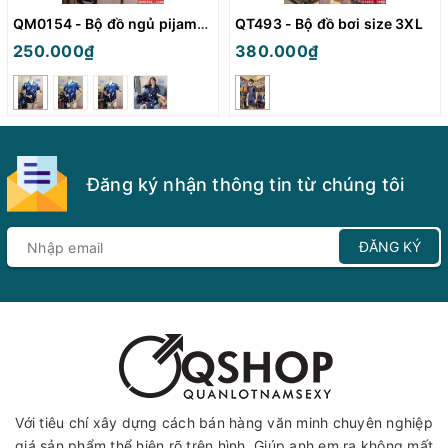
QM0154 - Bộ đồ ngủ pijama nữ
QT493 - Bộ đồ bơi size 3XL
250.000₫
380.000₫
Đăng ký nhận thông tin từ chúng tôi
ĐĂNG KÝ
Với tiêu chí xây dựng cách bán hàng văn minh chuyên nghiệp
giá sản phẩm thể hiện rõ trên hình. Giúp anh em ra không mất